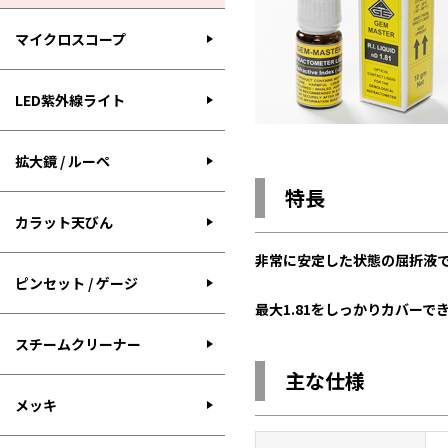
マイクロスコープ
LED紫外線ライト
拡大鏡 / ルーペ
特長
カラット天びん
非常に安定した状態の屈折液
ピンセット / ゲージ
最大1.81をしっかりカバーで
スチームクリーナー
主な仕様
メッキ