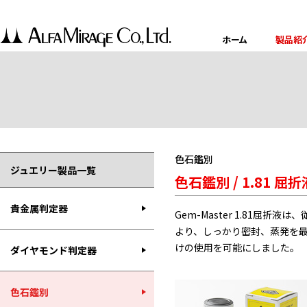
ホーム
製品紹
色石鑑別
ジュエリー製品一覧
色石鑑別 / 1.81 屈折
貴金属判定器
Gem-Master 1.81
より、しっかり密封、蒸発を
けの使用を可能にしました。
ダイヤモンド判定器
色石鑑別