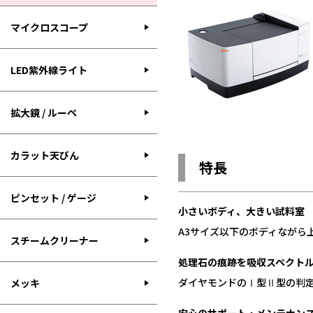
マイクロスコープ
LED紫外線ライト
拡大鏡 / ルーペ
カラット天びん
特長
ピンセット / ゲージ
小さいボディ、大きい試料室
A3サイズ以下のボディながら
スチームクリーナー
処理石の痕跡を吸収スペクト
ダイヤモンドのⅠ型Ⅱ型の判
メッキ