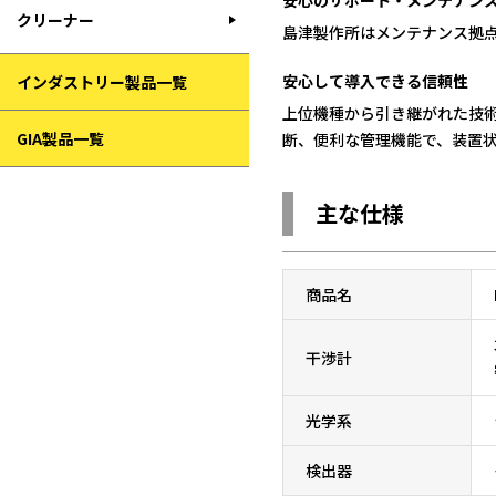
安心のサポート・メンテナン
クリーナー
島津製作所はメンテナンス拠点
安心して導入できる信頼性
インダストリー製品一覧
上位機種から引き継がれた技
GIA製品一覧
断、便利な管理機能で、装置
主な仕様
商品名
干渉計
光学系
検出器