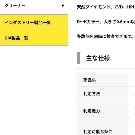
クリーナー
天然ダイヤモンド、CVD、H
D～Kカラー、大きさ0.6mm
インダストリー製品一覧
多数個を同時に検査できます
GIA製品一覧
主な仕様
商品名
判定方法
判定能力
判定可能な条件