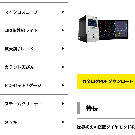
マイクロスコープ
LED紫外線ライト
拡大鏡 / ルーペ
カラット天びん
カタログPDF ダウンロード
ピンセット / ゲージ
スチームクリーナー
特長
メッキ
世界初のAI搭載ダイヤモンド