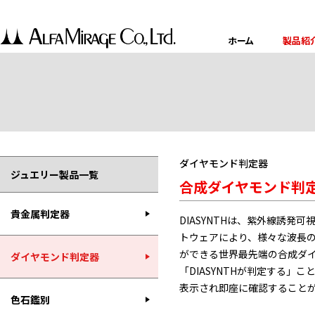
ホーム
製品紹
ダイヤモンド判定器
ジュエリー製品一覧
合成ダイヤモンド判定器
貴金属判定器
DIASYNTHは、紫外線誘発可
トウェアにより、様々な波長
ができる世界最先端の合成ダイ
ダイヤモンド判定器
「DIASYNTHが判定する
表示され即座に確認すること
色石鑑別