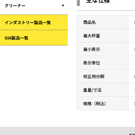
クリーナー
商品名
インダストリー製品一覧
最大秤量
GIA製品一覧
最小表示
表示単位
校正用分銅
重量/寸法
価格（税込）