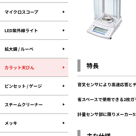
マイクロスコープ
LED紫外線ライト
拡大鏡 / ルーペ
特長
カラット天びん
音叉センサにより高速応答と
ピンセット / ゲージ
省スペースで使用できる2枚ガ
スチームクリーナー
計量センサ部に限りメーカー5
メッキ
主な仕様