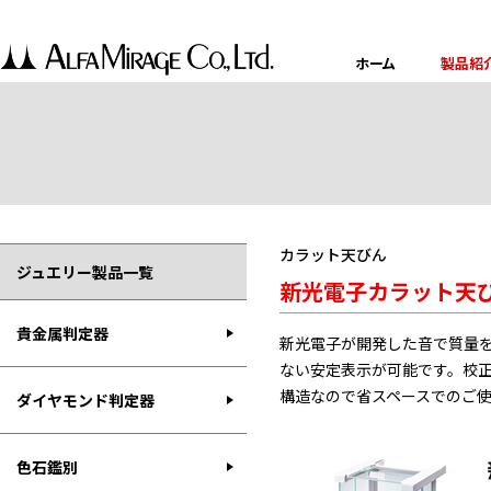
ホーム
製品紹
カラット天びん
ジュエリー製品一覧
新光電子カラット天びん /
貴金属判定器
新光電子が開発した音で質量
ない安定表示が可能です。校
構造なので省スペースでのご
ダイヤモンド判定器
色石鑑別